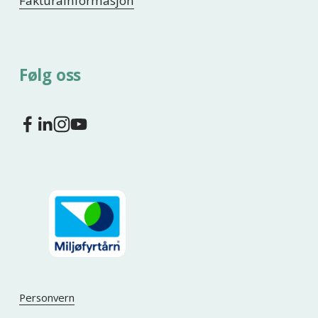
Fakturainformasjon
Følg oss
Personvern