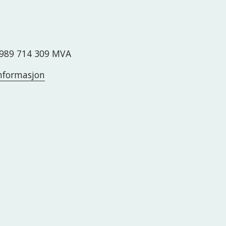
989 714 309 MVA
nformasjon