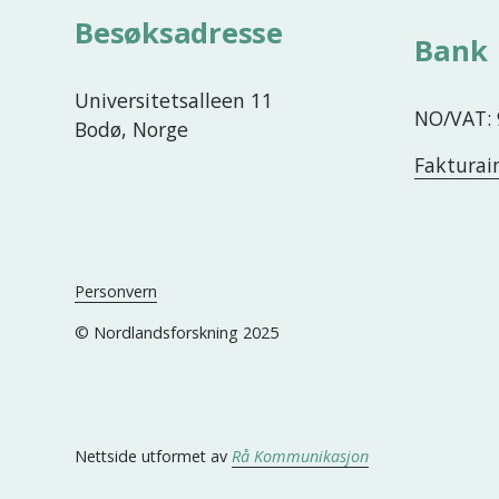
Besøksadresse
Bank
Universitetsalleen 11
NO/VAT: 
Bodø, Norge
Fakturai
Personvern
© Nordlandsforskning 2025
Nettside utformet av 
Rå Kommunikasjon