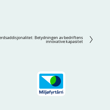
erdsaddisjonalitet: Betydningen av bedriftens
innovative kapasitet