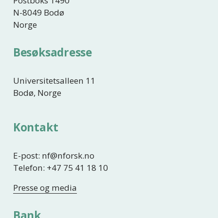
Postboks 1490
N-8049 Bodø
Norge
Besøksadresse
Universitetsalleen 11
Bodø, Norge
Kontakt
E-post: nf@nforsk.no
Telefon: +47 75 41 18 10
Presse og media
Bank