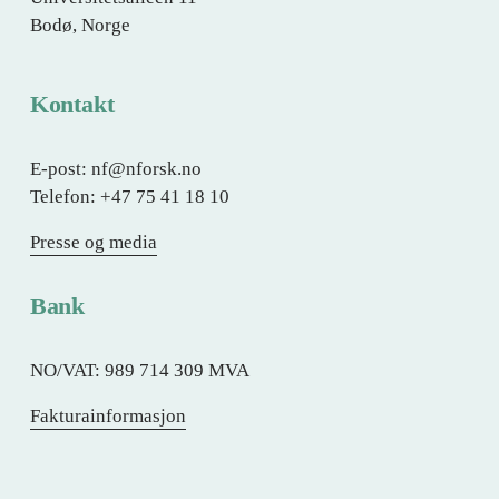
Bodø, Norge
Kontakt
E-post: nf@nforsk.no
Telefon: +47 75 41 18 10
Presse og media
Bank
NO/VAT: 989 714 309 MVA
Fakturainformasjon