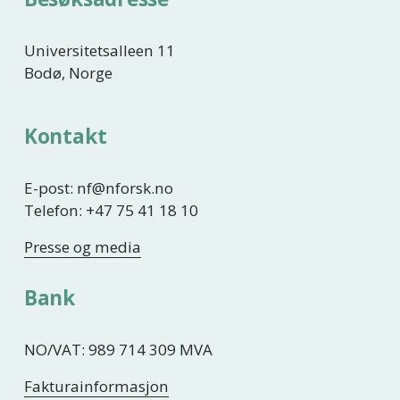
Universitetsalleen 11
Bodø, Norge
Kontakt
E-post: nf@nforsk.no
Telefon: +47 75 41 18 10
Presse og media
Bank
NO/VAT: 989 714 309 MVA
Fakturainformasjon