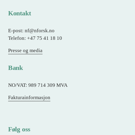
Kontakt
E-post: nf@nforsk.no
Telefon: +47 75 41 18 10
Presse og media
Bank
NO/VAT: 989 714 309 MVA
Fakturainformasjon
Følg oss