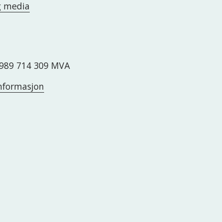
g media
989 714 309 MVA
nformasjon