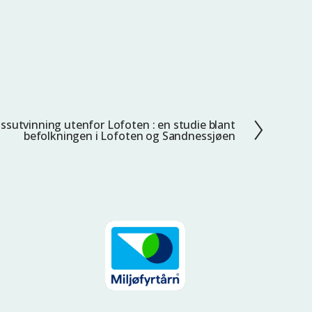
assutvinning utenfor Lofoten : en studie blant
befolkningen i Lofoten og Sandnessjøen