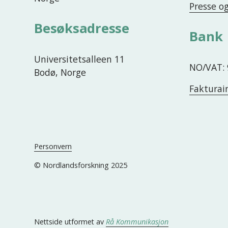
Presse o
Besøksadresse
Bank
Universitetsalleen 11
NO/VAT: 
Bodø, Norge
Fakturai
Personvern
© Nordlandsforskning 2025
Nettside utformet av 
Rå Kommunikasjon