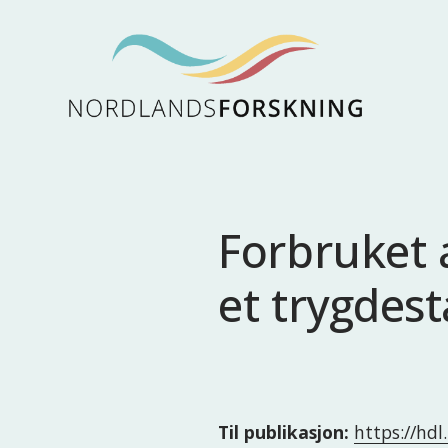
Forbruket 
et trygdest
Til publikasjon:
https://hd