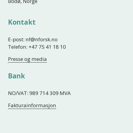
Bodø, Norge
Kontakt
E-post: nf@nforsk.no
Telefon: +47 75 41 18 10
Presse og media
Bank
NO/VAT: 989 714 309 MVA
Fakturainformasjon