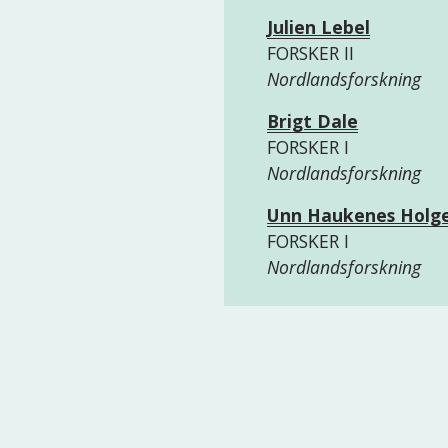
Julien Lebel
FORSKER II
Nordlandsforskning
Brigt Dale
FORSKER I
Nordlandsforskning
Unn Haukenes Holg
FORSKER I
Nordlandsforskning