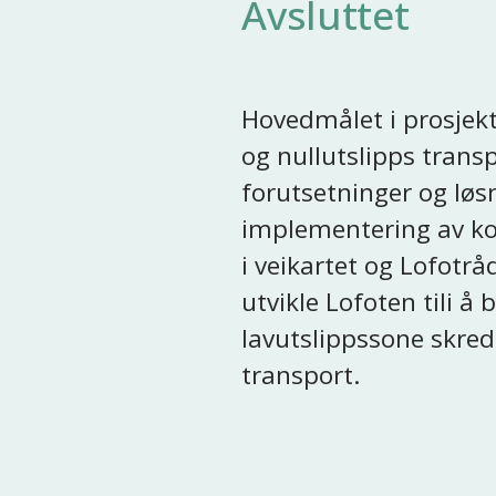
Avsluttet
Hovedmålet i prosjekte
og nullutslipps transp
forutsetninger og løsn
implementering av ko
i veikartet og Lofotråd
utvikle Lofoten tili å b
lavutslippssone skred
transport. 