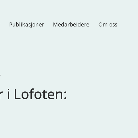
r
Publikasjoner
Medarbeidere
Om oss
r
 i Lofoten: