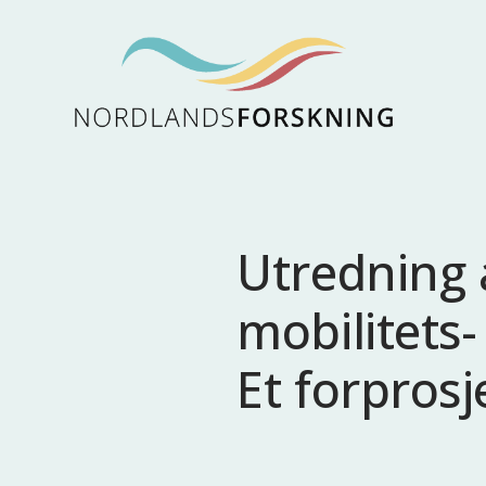
Utredning 
mobilitets-
Et forprosj