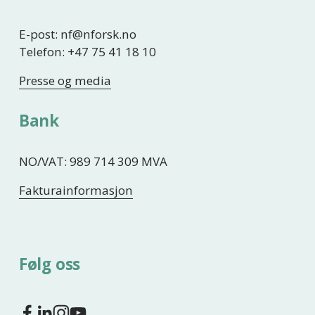
E-post: nf@nforsk.no
Telefon: +47 75 41 18 10
Presse og media
Bank
NO/VAT: 989 714 309 MVA
Fakturainformasjon
Følg oss