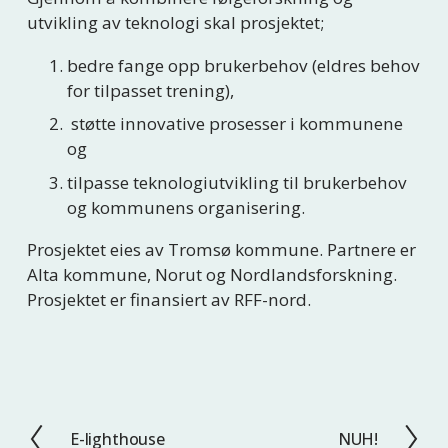
utvikling av teknologi skal prosjektet;
bedre fange opp brukerbehov (eldres behov 
for tilpasset trening),
 støtte innovative prosesser i kommunene 
og
tilpasse teknologiutvikling til brukerbehov 
og kommunens organisering.
Prosjektet eies av Tromsø kommune. Partnere er 
Alta kommune, Norut og Nordlandsforskning. 
Prosjektet er finansiert av RFF-nord. 
E-lighthouse
NUH!
F
N