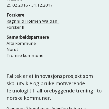
29.02.2016 - 31.12.2017
Forskere
Ragnhild Holmen Waldahl
Forsker II
Samarbeidspartnere
Alta kommune
Norut
Tromsø kommune
Falltek er et innovasjonsprosjekt som 
skal utvikle og bruke motiverende 
teknologi til fallforebyggende trening i to 
norske kommuner.
Gjennom å kombinere følgeforskning og 