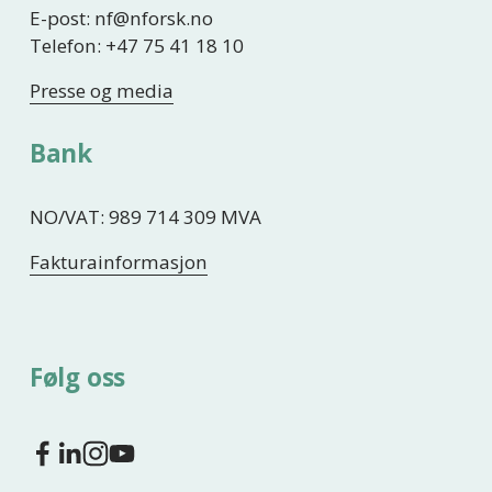
E-post: nf@nforsk.no
Telefon: +47 75 41 18 10
Presse og media
Bank
NO/VAT: 989 714 309 MVA
Fakturainformasjon
Følg oss