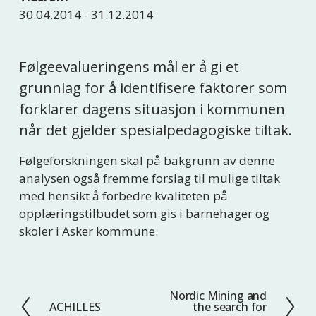
30.04.2014 - 31.12.2014
Følgeevalueringens mål er å gi et 
grunnlag for å identifisere faktorer som 
forklarer dagens situasjon i kommunen 
når det gjelder spesialpedagogiske tiltak.
Følgeforskningen skal på bakgrunn av denne 
analysen også fremme forslag til mulige tiltak 
med hensikt å forbedre kvaliteten på 
opplæringstilbudet som gis i barnehager og 
skoler i Asker kommune.
Nordic Mining and
N
ACHILLES
the search for
F