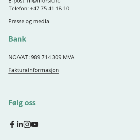
E-post: nf@nforsk.no
Telefon: +47 75 41 18 10
Presse og media
Bank
NO/VAT: 989 714 309 MVA
Fakturainformasjon
Følg oss