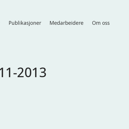
r
Publikasjoner
Medarbeidere
Om oss
011-2013