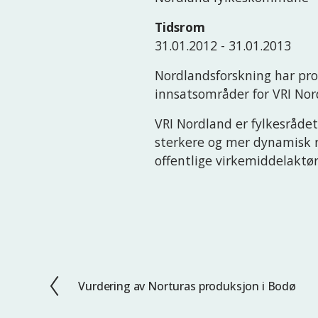
Tidsrom
31.01.2012 - 31.01.2013
Nordlandsforskning har pros
innsatsområder for VRI Nor
VRI Nordland er fylkesrådet
sterkere og mer dynamisk r
offentlige virkemiddelaktør
Vurdering av Norturas produksjon i Bodø
F
o