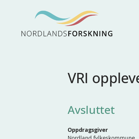
VRI opplev
Avsluttet
Oppdragsgiver
Nordland fylkeskommune