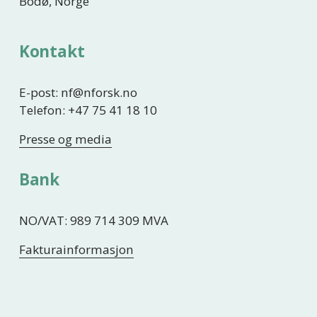
Bodø, Norge
Kontakt
E-post: nf@nforsk.no
Telefon: +47 75 41 18 10
Presse og media
Bank
NO/VAT: 989 714 309 MVA
Fakturainformasjon