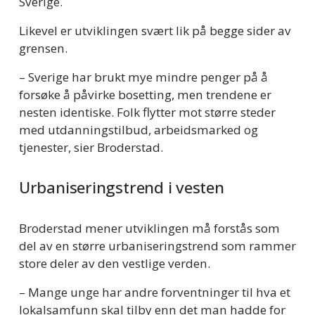
Sverige.
Likevel er utviklingen svært lik på begge sider av 
grensen.
– Sverige har brukt mye mindre penger på å 
forsøke å påvirke bosetting, men trendene er 
nesten identiske. Folk flytter mot større steder 
med utdanningstilbud, arbeidsmarked og 
tjenester, sier Broderstad.
Urbaniseringstrend i vesten
Broderstad mener utviklingen må forstås som 
del av en større urbaniseringstrend som rammer 
store deler av den vestlige verden.
– Mange unge har andre forventninger til hva et 
lokalsamfunn skal tilby enn det man hadde for 