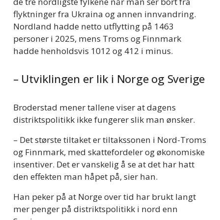
de tre nordligste fylkene når man ser bort fra 
flyktninger fra Ukraina og annen innvandring. 
Nordland hadde netto utflytting på 1463 
personer i 2025, mens Troms og Finnmark 
hadde henholdsvis 1012 og 412 i minus.
– Utviklingen er lik i Norge og Sverige
Broderstad mener tallene viser at dagens 
distriktspolitikk ikke fungerer slik man ønsker.
– Det største tiltaket er tiltakssonen i Nord-Troms 
og Finnmark, med skattefordeler og økonomiske 
insentiver. Det er vanskelig å se at det har hatt 
den effekten man håpet på, sier han.
Han peker på at Norge over tid har brukt langt 
mer penger på distriktspolitikk i nord enn 