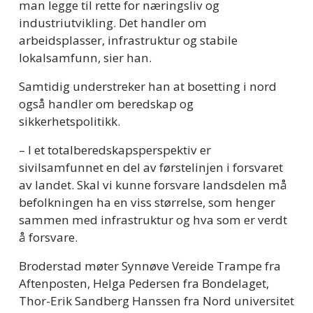
man legge til rette for næringsliv og 
industriutvikling. Det handler om 
arbeidsplasser, infrastruktur og stabile 
lokalsamfunn, sier han.
Samtidig understreker han at bosetting i nord 
også handler om beredskap og 
sikkerhetspolitikk.
– I et totalberedskapsperspektiv er 
sivilsamfunnet en del av førstelinjen i forsvaret 
av landet. Skal vi kunne forsvare landsdelen må 
befolkningen ha en viss størrelse, som henger 
sammen med infrastruktur og hva som er verdt 
å forsvare.
Broderstad møter Synnøve Vereide Trampe fra 
Aftenposten, Helga Pedersen fra Bondelaget, 
Thor-Erik Sandberg Hanssen fra Nord universitet 