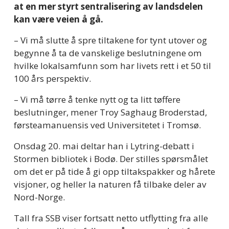
at en mer styrt sentralisering av landsdelen 
kan være veien å gå.
– Vi må slutte å spre tiltakene for tynt utover og 
begynne å ta de vanskelige beslutningene om 
hvilke lokalsamfunn som har livets rett i et 50 til 
100 års perspektiv.
– Vi må tørre å tenke nytt og ta litt tøffere 
beslutninger, mener Troy Saghaug Broderstad, 
førsteamanuensis ved Universitetet i Tromsø.
Onsdag 20. mai deltar han i Lytring-debatt i 
Stormen bibliotek i Bodø. Der stilles spørsmålet 
om det er på tide å gi opp tiltakspakker og hårete 
visjoner, og heller la naturen få tilbake deler av 
Nord-Norge.
Tall fra SSB viser fortsatt netto utflytting fra alle 